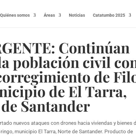
Quiénes somos
Áreas
Noticias
Catatumbo 2025
GENTE: Continúan
la población civil co
corregimiento de Fil
icipio de El Tarra,
 de Santander
tado nuevos ataques con drones hacia viviendas y bienes d
Gringo, municipio El Tarra, Norte de Santander. Producto de