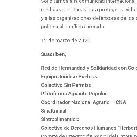
Solicitamos a la comunidad internacional
medidas oportunas para proteger la vida 
y a las organizaciones defensoras de los 
política al conflicto armado.
12 de marzo de 2026.
Suscriben,
Red de Hermandad y Solidaridad con Co
Equipo Jurídico Pueblos
Colectivo Sin Permiso
Plataforma Aguante Popular
Coordinador Nacional Agrario – CNA
Sinaltrainal
Sintraalimenticia
Colectivo de Derechos Humanos “Herbert
Comité de Integración Social del Catat