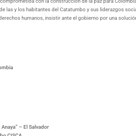
 comprometida con la construcción de la paz para Colombia
de las y los habitantes del Catatumbo y sus liderazgos soci
derechos humanos, insistir ante el gobierno por una solució
lombia
 Anaya” – El Salvador
umbo CISCA