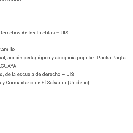
Derechos de los Pueblos – UIS
ramillo
ocial, acción pedagógica y abogacía popular -Pacha Paqta-
 AGUAYA
rio, de la escuela de derecho – UIS
y Comunitario de El Salvador (Unidehc)