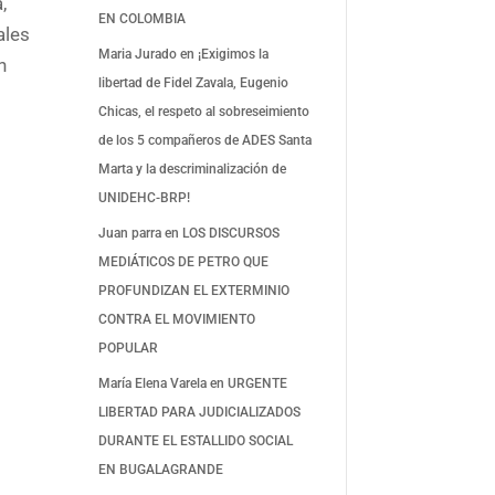
,
EN COLOMBIA
ales
Maria Jurado
en
¡Exigimos la
n
libertad de Fidel Zavala, Eugenio
Chicas, el respeto al sobreseimiento
de los 5 compañeros de ADES Santa
Marta y la descriminalización de
UNIDEHC-BRP!
Juan parra
en
LOS DISCURSOS
MEDIÁTICOS DE PETRO QUE
PROFUNDIZAN EL EXTERMINIO
CONTRA EL MOVIMIENTO
POPULAR
María Elena Varela
en
URGENTE
LIBERTAD PARA JUDICIALIZADOS
DURANTE EL ESTALLIDO SOCIAL
EN BUGALAGRANDE