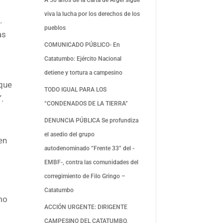
viva la lucha por los derechos de los
.
pueblos
as
COMUNICADO PÚBLICO- En
Catatumbo: Ejército Nacional
detiene y tortura a campesino
 que
TODO IGUAL PARA LOS
”.
“CONDENADOS DE LA TIERRA”
DENUNCIA PÚBLICA Se profundiza
el asedio del grupo
en
autodenominado “Frente 33” del -
EMBF-, contra las comunidades del
corregimiento de Filo Gringo –
Catatumbo
omo
ACCIÓN URGENTE: DIRIGENTE
CAMPESINO DEL CATATUMBO,