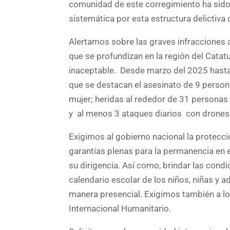
comunidad de este corregimiento ha sid
sistemática por esta estructura delictiv
Alertamos sobre las graves infracciones 
que se profundizan en la región del Catat
inaceptable. Desde marzo del 2025 hasta 
que se destacan el asesinato de 9 person
mujer; heridas al rededor de 31 personas 
y al menos 3 ataques diarios con drones
Exigimos al gobierno nacional la protecci
garantías plenas para la permanencia en el
su dirigencia. Así como, brindar las condi
calendario escolar de los niños, niñas y a
manera presencial. Exigimos también a los
Internacional Humanitario.