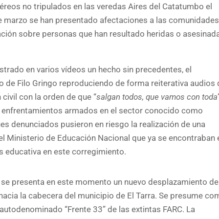
éreos no tripulados en las veredas Aires del Catatumbo el
de marzo se han presentado afectaciones a las comunidades
ción sobre personas que han resultado heridas o asesinad
strado en varios vídeos un hecho sin precedentes, el
o de Filo Gringo reproduciendo de forma reiterativa audios
civil con la orden de que “
salgan todos, que vamos con toda
s enfrentamientos armados en el sector conocido como
s denunciados pusieron en riesgo la realización de una
l Ministerio de Educación Nacional que ya se encontraban 
sis educativa en este corregimiento.
 se presenta en este momento un nuevo desplazamiento de
 hacia la cabecera del municipio de El Tarra. Se presume c
autodenominado “Frente 33” de las extintas FARC. La