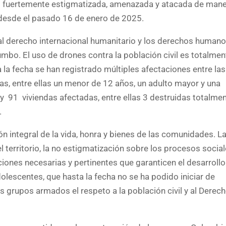
o fuertemente estigmatizada, amenazada y atacada de man
a desde el pasado 16 de enero de 2025.
al derecho internacional humanitario y los derechos human
umbo. El uso de drones contra la población civil es totalmen
la fecha se han registrado múltiples afectaciones entre las
as, entre ellas un menor de 12 años, un adulto mayor y una
y 91 viviendas afectadas, entre ellas 3 destruidas totalme
.
ón integral de la vida, honra y bienes de las comunidades. L
 territorio, la no estigmatización sobre los procesos social
ciones necesarias y pertinentes que garanticen el desarrollo
dolescentes, que hasta la fecha no se ha podido iniciar de
 grupos armados el respeto a la población civil y al Derec