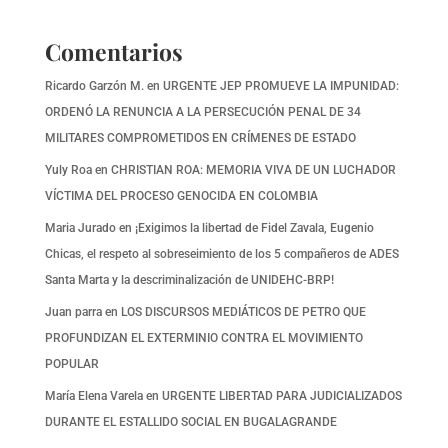
Comentarios
Ricardo Garzón M.
en
URGENTE JEP PROMUEVE LA IMPUNIDAD:
ORDENÓ LA RENUNCIA A LA PERSECUCIÓN PENAL DE 34
MILITARES COMPROMETIDOS EN CRÍMENES DE ESTADO
Yuly Roa
en
CHRISTIAN ROA: MEMORIA VIVA DE UN LUCHADOR
VÍCTIMA DEL PROCESO GENOCIDA EN COLOMBIA
Maria Jurado
en
¡Exigimos la libertad de Fidel Zavala, Eugenio
Chicas, el respeto al sobreseimiento de los 5 compañeros de ADES
Santa Marta y la descriminalización de UNIDEHC-BRP!
Juan parra
en
LOS DISCURSOS MEDIÁTICOS DE PETRO QUE
PROFUNDIZAN EL EXTERMINIO CONTRA EL MOVIMIENTO
POPULAR
María Elena Varela
en
URGENTE LIBERTAD PARA JUDICIALIZADOS
DURANTE EL ESTALLIDO SOCIAL EN BUGALAGRANDE