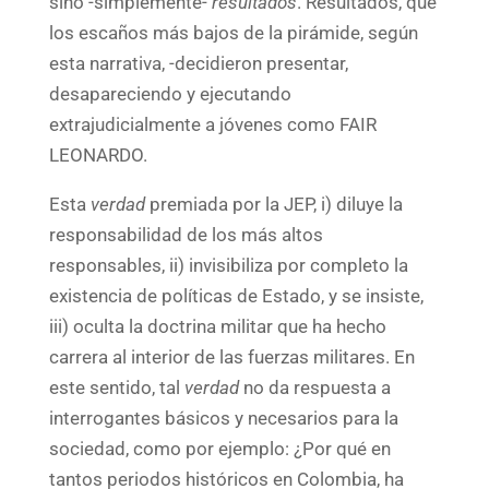
sino -simplemente-
resultados
. Resultados, que
los escaños más bajos de la pirámide, según
esta narrativa, -decidieron presentar,
desapareciendo y ejecutando
extrajudicialmente a jóvenes como FAIR
LEONARDO.
Esta
verdad
premiada por la JEP, i) diluye la
responsabilidad de los más altos
responsables, ii) invisibiliza por completo la
existencia de políticas de Estado, y se insiste,
iii) oculta la doctrina militar que ha hecho
carrera al interior de las fuerzas militares. En
este sentido, tal
verdad
no da respuesta a
interrogantes básicos y necesarios para la
sociedad, como por ejemplo: ¿Por qué en
tantos periodos históricos en Colombia, ha