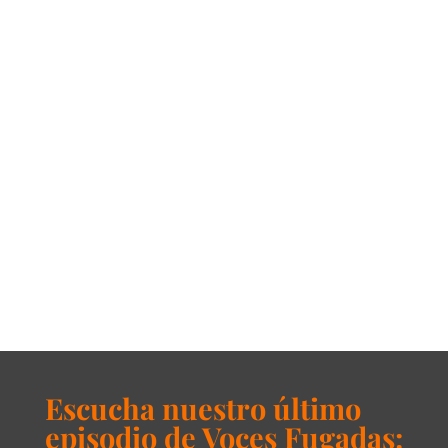
Escucha nuestro último
episodio de Voces Fugadas: