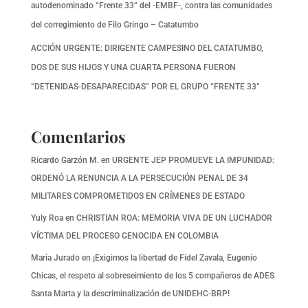
autodenominado “Frente 33” del -EMBF-, contra las comunidades
del corregimiento de Filo Gringo – Catatumbo
ACCIÓN URGENTE: DIRIGENTE CAMPESINO DEL CATATUMBO,
DOS DE SUS HIJOS Y UNA CUARTA PERSONA FUERON
“DETENIDAS-DESAPARECIDAS” POR EL GRUPO “FRENTE 33”
Comentarios
Ricardo Garzón M.
en
URGENTE JEP PROMUEVE LA IMPUNIDAD:
ORDENÓ LA RENUNCIA A LA PERSECUCIÓN PENAL DE 34
MILITARES COMPROMETIDOS EN CRÍMENES DE ESTADO
Yuly Roa
en
CHRISTIAN ROA: MEMORIA VIVA DE UN LUCHADOR
VÍCTIMA DEL PROCESO GENOCIDA EN COLOMBIA
Maria Jurado
en
¡Exigimos la libertad de Fidel Zavala, Eugenio
Chicas, el respeto al sobreseimiento de los 5 compañeros de ADES
Santa Marta y la descriminalización de UNIDEHC-BRP!