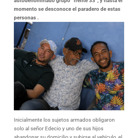
autodenominado grupo “frente 33”, y hasta el
momento se desconoce el paradero de estas
personas .
Inicialmente los sujetos armados obligaron
solo al señor Edecio y uno de sus hijos
abandonar su domicilio y subirse al vehículo, el