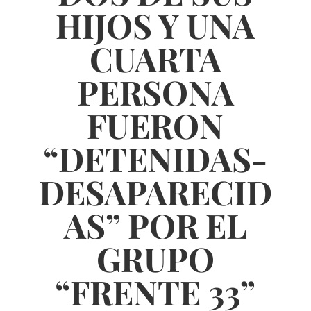
HIJOS Y UNA
CUARTA
PERSONA
FUERON
“DETENIDAS-
DESAPARECID
AS” POR EL
GRUPO
“FRENTE 33”