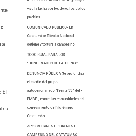
viva la lucha por los derechos de los
ente
pueblos
so
COMUNICADO PÚBLICO- En
Catatumbo: Ejército Nacional
n a
detiene y tortura a campesino
TODO IGUAL PARA LOS
“CONDENADOS DE LA TIERRA”
DENUNCIA PÚBLICA Se profundiza
el asedio del grupo
autodenominado “Frente 33” del -
e El
EMBF-, contra las comunidades del
corregimiento de Filo Gringo –
ntes
Catatumbo
ACCIÓN URGENTE: DIRIGENTE
CAMPESINO DEL CATATUMBO,