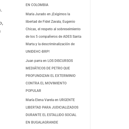
o
EN COLOMBIA
s.
Maria Jurado
en
¡Exigimos la
libertad de Fidel Zavala, Eugenio
o,
Chicas, el respeto al sobreseimiento
a
de los 5 compañeros de ADES Santa
Marta y la descriminalización de
UNIDEHC-BRP!
Juan parra
en
LOS DISCURSOS
MEDIÁTICOS DE PETRO QUE
PROFUNDIZAN EL EXTERMINIO
CONTRA EL MOVIMIENTO
POPULAR
María Elena Varela
en
URGENTE
LIBERTAD PARA JUDICIALIZADOS
DURANTE EL ESTALLIDO SOCIAL
EN BUGALAGRANDE