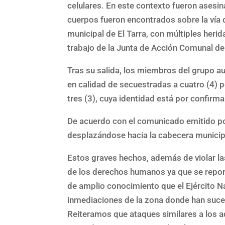
celulares. En este contexto fueron asesin
cuerpos fueron encontrados sobre la vía 
municipal de El Tarra, con múltiples heri
trabajo de la Junta de Acción Comunal de 
Tras su salida, los miembros del grupo a
en calidad de secuestradas a cuatro (4) p
tres (3), cuya identidad está por confirm
De acuerdo con el comunicado emitido por
desplazándose hacia la cabecera municipa
Estos graves hechos, además de violar la
de los derechos humanos ya que se reporta
de amplio conocimiento que el Ejército N
inmediaciones de la zona donde han suce
Reiteramos que ataques similares a los 