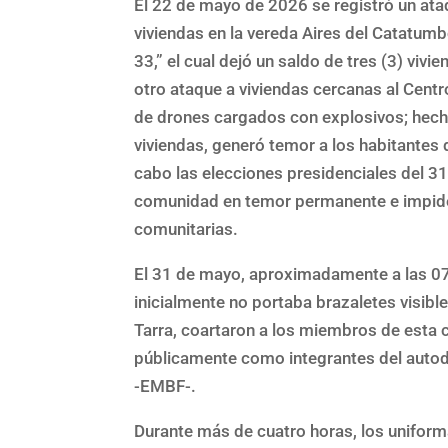
El 22 de mayo de 2026 se registró un ata
viviendas en la vereda Aires del Catatu
33,” el cual dejó un saldo de tres (3) viv
otro ataque a viviendas cercanas al Centr
de drones cargados con explosivos; hech
viviendas, generó temor a los habitantes 
cabo las elecciones presidenciales del 3
comunidad en temor permanente e impide 
comunitarias.
El 31 de mayo, aproximadamente a las 07
inicialmente no portaba brazaletes visibl
Tarra, coartaron a los miembros de esta co
públicamente como integrantes del auto
-EMBF-.
Durante más de cuatro horas, los uniforma