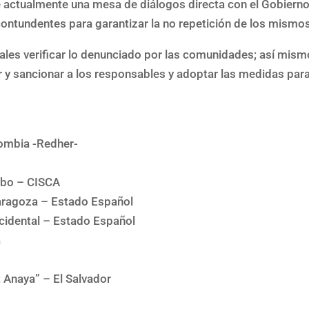
 actualmente una mesa de diálogos directa con el Gobiern
contundentes para garantizar la no repetición de los mismo
ales verificar lo denunciado por las comunidades; así mism
 y sancionar a los responsables y adoptar las medidas par
ombia -Redher-
mbo – CISCA
Zaragoza – Estado Español
cidental – Estado Español
a
 Anaya” – El Salvador