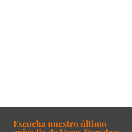
Escucha nuestro último
episodio de Voces Fugadas: