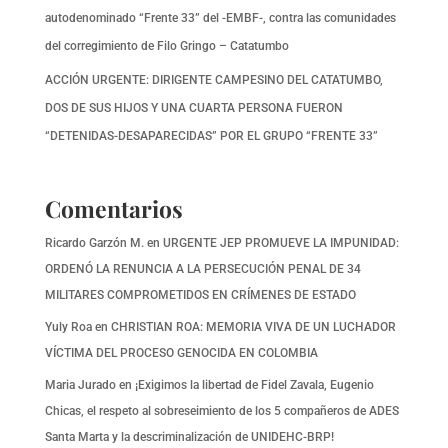
autodenominado “Frente 33” del -EMBF-, contra las comunidades
del corregimiento de Filo Gringo – Catatumbo
ACCIÓN URGENTE: DIRIGENTE CAMPESINO DEL CATATUMBO,
DOS DE SUS HIJOS Y UNA CUARTA PERSONA FUERON
“DETENIDAS-DESAPARECIDAS” POR EL GRUPO “FRENTE 33”
Comentarios
Ricardo Garzón M.
en
URGENTE JEP PROMUEVE LA IMPUNIDAD:
ORDENÓ LA RENUNCIA A LA PERSECUCIÓN PENAL DE 34
MILITARES COMPROMETIDOS EN CRÍMENES DE ESTADO
Yuly Roa
en
CHRISTIAN ROA: MEMORIA VIVA DE UN LUCHADOR
VÍCTIMA DEL PROCESO GENOCIDA EN COLOMBIA
Maria Jurado
en
¡Exigimos la libertad de Fidel Zavala, Eugenio
Chicas, el respeto al sobreseimiento de los 5 compañeros de ADES
Santa Marta y la descriminalización de UNIDEHC-BRP!