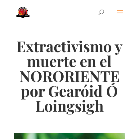
Extractivismo y
muerte en el
NORORIENTE
por Gearóid Ó
Loingsigh