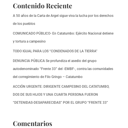
Contenido Reciente
A 50 años de la Carta de Argel sigue viva la lucha por los derechos
de los pueblos
COMUNICADO PÚBLICO- En Catatumbo: Ejército Nacional detiene
y tortura a campesino
TODO IGUAL PARA LOS “CONDENADOS DE LA TIERRA”
DENUNCIA PÚBLICA Se profundiza el asedio del grupo
autodenominado “Frente 33” del -EMBF-, contra las comunidades
del corregimiento de Filo Gringo – Catatumbo
ACCIÓN URGENTE: DIRIGENTE CAMPESINO DEL CATATUMBO,
DOS DE SUS HIJOS Y UNA CUARTA PERSONA FUERON
“DETENIDAS-DESAPARECIDAS” POR EL GRUPO “FRENTE 33”
Comentarios