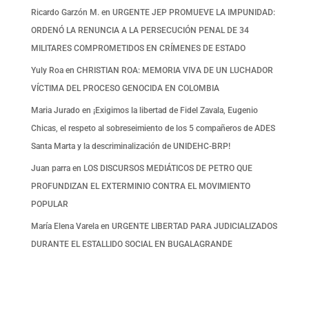
Ricardo Garzón M.
en
URGENTE JEP PROMUEVE LA IMPUNIDAD:
ORDENÓ LA RENUNCIA A LA PERSECUCIÓN PENAL DE 34
MILITARES COMPROMETIDOS EN CRÍMENES DE ESTADO
Yuly Roa
en
CHRISTIAN ROA: MEMORIA VIVA DE UN LUCHADOR
VÍCTIMA DEL PROCESO GENOCIDA EN COLOMBIA
Maria Jurado
en
¡Exigimos la libertad de Fidel Zavala, Eugenio
Chicas, el respeto al sobreseimiento de los 5 compañeros de ADES
Santa Marta y la descriminalización de UNIDEHC-BRP!
Juan parra
en
LOS DISCURSOS MEDIÁTICOS DE PETRO QUE
PROFUNDIZAN EL EXTERMINIO CONTRA EL MOVIMIENTO
POPULAR
María Elena Varela
en
URGENTE LIBERTAD PARA JUDICIALIZADOS
DURANTE EL ESTALLIDO SOCIAL EN BUGALAGRANDE