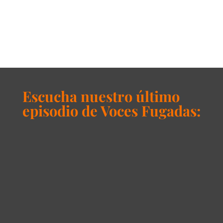
Escucha nuestro último
episodio de Voces Fugadas: